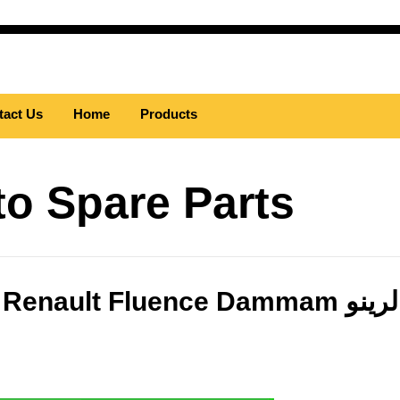
tact Us
Home
Products
o Spare Parts
ult Fluence Dammam فلتر زيت اصلي لرينو