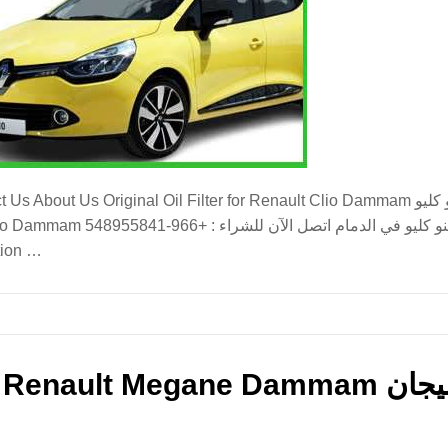
al Oil Filter for Renault Clio Dammam فلتر زيت اصلي لرينو كليو marketing February
فلتر زيت اصلي لرينو كليو محل فلتر
s Location …
Original Oil 