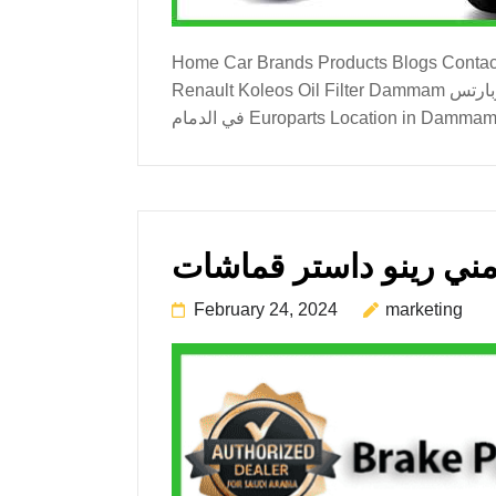
Home Car Brands Products Blogs Contact Us About Us Renault 
Renault Koleos Oil Filter Dammam فلتر زيت رينو كوليوس محل فلتر زيت رينو كوليوس في الدمام اتصل الآن للشراء : +966-548955841 موقع يوروبارتس
في الدمام Europarts Location in Da
February 24, 2024
marketing