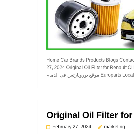
Home Car Brands Products Blogs Contact Us About Us Origin
27, 2024 Original Oil Filter for Renault Clio Dammam  زيت رينو كليو في الدمام اتصل الآن للشراء : +966-548955841
موقع يوروبارتس في الدمام Europart
February 27, 2024
marketing