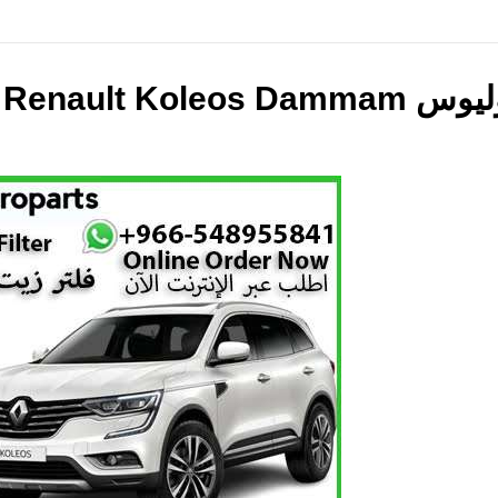
Original Oil Filt