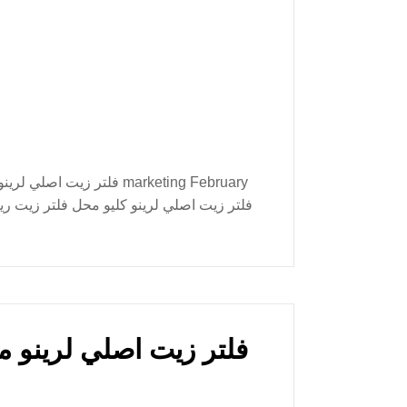
Filter for Renault Megane Dammam فلتر زيت اصلي لرينو ميجان