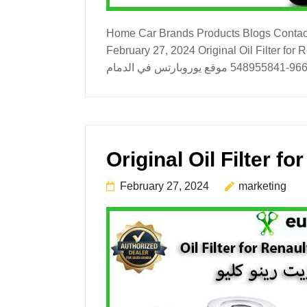
Home Car Brands Products Blogs Contact Us About Us Or
February 27, 2024 Original Oil Filter for Renault Symbol Dammam  الدمام اتصل الآن للشراء
February 27, 2024
marketing