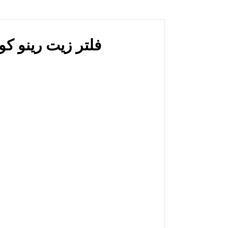
er for Renault Koleos Dammam فلتر زيت رينو كوليوس