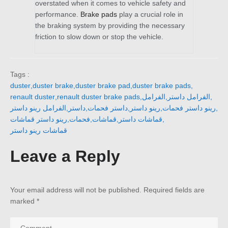
overstated when it comes to vehicle safety and
performance.
Brake pads
play a crucial role in
the braking system by providing the necessary
friction to slow down or stop the vehicle.
Tags :
duster
,
duster brake
,
duster brake pad
,
duster brake pads
,
renault duster
,
renault duster brake pads
,
الفرامل
,
الفرامل داستر
,
الفرامل رينو داستر
,
داستر
,
داستر فحمات
,
رينو داستر
,
رينو داستر فحمات
,
رينو داستر قماشات
,
فحمات
,
قماشات
,
قماشات داستر
,
قماشات رينو داستر
Leave a Reply
Your email address will not be published.
Required fields are
marked
*