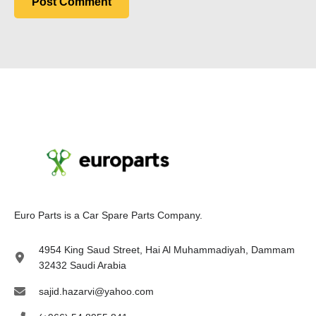
E
uro Parts
is a
Car Spare Parts
Company.
4954 King Saud Street, Hai Al Muhammadiyah, Dammam
32432 Saudi Arabia
sajid.hazarvi@yahoo.com