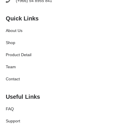
(+966) 54 8955 841
Quick Links
About Us
Shop
Product Detail
Team
Contact
Useful Links
FAQ
Support